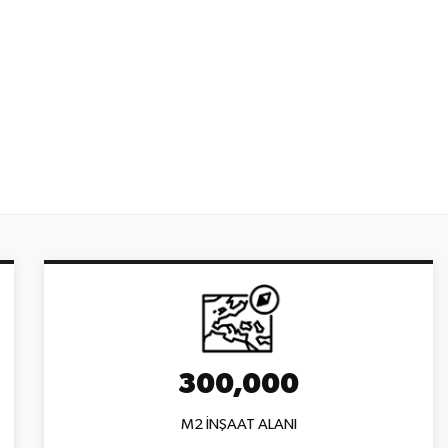
300,000
M2 İNŞAAT ALANI