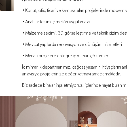
• Konut, ofis, ticari ve kamusal alan projelerinde modern 
• Anahtar teslim iç mekân uygulamaları
• Malzeme seçimi, 3D görselleştirme ve teknik çizim des
• Mevcut yapılarda renovasyon ve dönüşüm hizmetleri
• Mimari projelere entegre iç mimari çözümler
İç mimarlık departmanımız, çağdaş yaşamın ihtiyaçlarını anlay
anlayışıyla projelerinize değer katmayı amaçlamaktadır.
Biz sadece binalar inşa etmiyoruz, içlerinde hayat bulan me