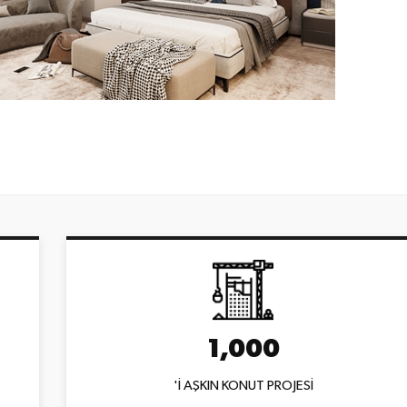
1,000
'İ AŞKIN KONUT PROJESİ