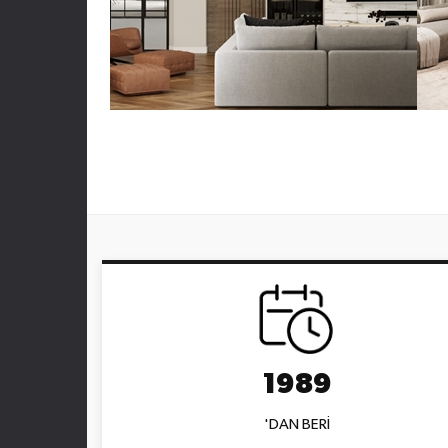
1989
'DAN BERİ