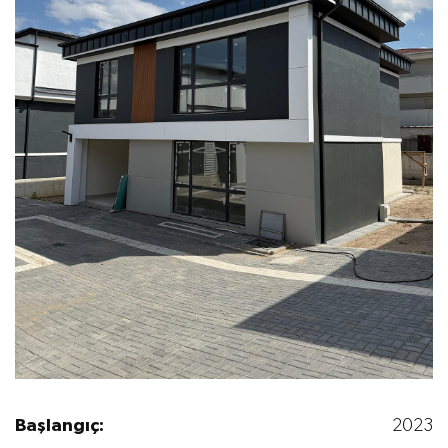
Başlangıç:
2023