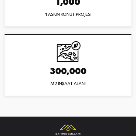
1,000
'İ AŞKIN KONUT PROJESİ
300,000
M2 İNŞAAT ALANI