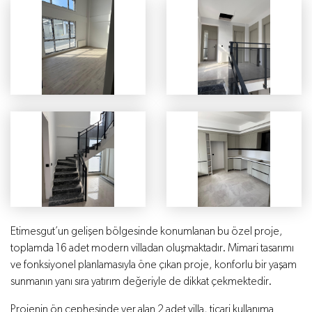
Etimesgut’un gelişen bölgesinde konumlanan bu özel proje,
toplamda 16 adet modern villadan oluşmaktadır. Mimari tasarımı
ve fonksiyonel planlamasıyla öne çıkan proje, konforlu bir yaşam
sunmanın yanı sıra yatırım değeriyle de dikkat çekmektedir.
Projenin ön cephesinde yer alan 2 adet villa, ticari kullanıma