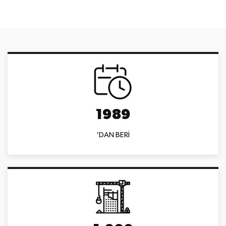
1989
'DAN BERİ