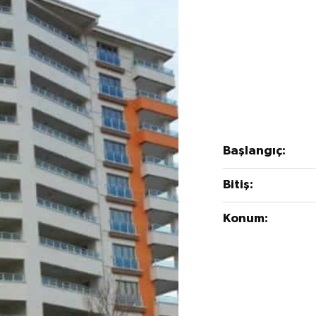
Başlangıç:
Bitiş:
Konum: