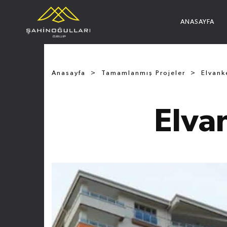
ANASAYFA
Anasayfa
Tamamlanmış Projeler
Elvank
Elva